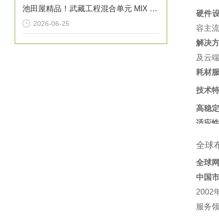
池田屋精品！武藏工程混合单元 MIX MASTER MB-30E-02 参数介绍
硬件
2026-06-25
容主流
解决
及云端
耗材
技术
高稳
适应
全球
全球
中国
200
服务