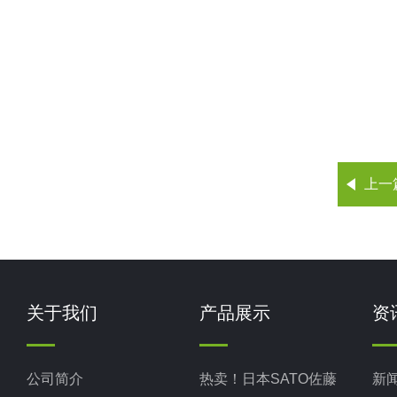
上一
关于我们
产品展示
资
公司简介
热卖！日本SATO佐藤
新