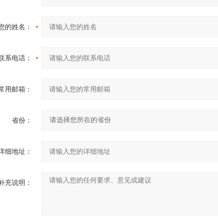
您的姓名：
联系电话：
常用邮箱：
省份：
详细地址：
补充说明：