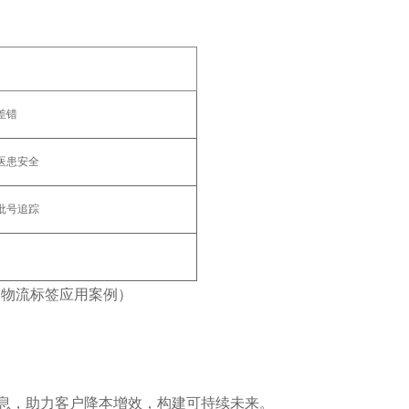
错‌
患安全‌
号追踪‌
、物流标签应用案例）
信息，助力客户降本增效，构建可持续未来‌。