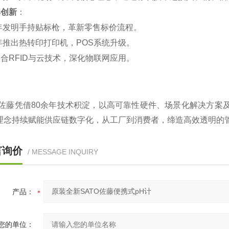
碑创新
‌：
2年发明手持贴标枪，革新零售标价流程‌。
1年推出热转印打印机，POS系统升级‌。
合RFID与云技术，深化物联网应用‌。
O佐藤凭借80余年技术积淀，以高可靠性硬件、场景化解决方案
理念持续赋能供应链数字化，从工厂到消费者，缔造高效透明的管
言询价
/ MESSAGE INQUIRY
产品：
您的单位：