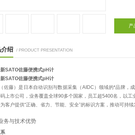
产
品介绍
/ PRODUCT PRESENTATION
新SATO佐藤便携式pH计
新SATO佐藤便携式pH计
O（佐藤）是日本自动识别与数据采集（AIDC）领域的*品牌，成
码上市公司，业务覆盖全球90多个国家，员工超5400名，以工
为客户提供“正确、省力、节能、安全"的标识方案，推动可持续发
心业务与技术优势
体系