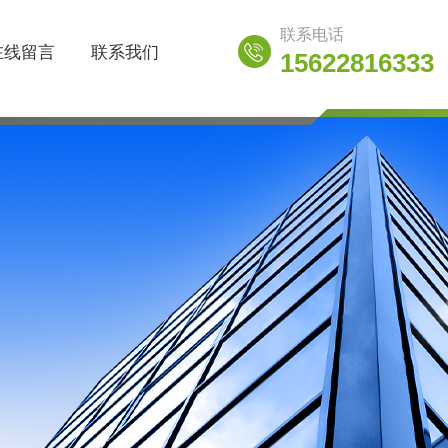
联系电话
在线留言
联系我们
15622816333