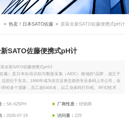
 >
热卖！日本SATO佐藤
>
原装全新SATO佐藤便携式pH计
新SATO佐藤便携式pH计
原装全新SATO佐藤便携式pH计
（佐藤）是日本自动识别与数据采集（AIDC）领域的*品牌，成立于
年，总部位于东京。1990年成为东京证券交易所专业条码上市公司，业
球90多个国家，员工超5400名，以工业条码打印机、RFID技术及
决方案为核心产品。品牌使命是为客户提供“正确、省力、节能、安
识方案，推动可持续发展‌。
号：
SK-625PH
厂商性质：
经销商
间：
2026-07-19
访问量：
229