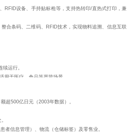
列）、RFID设备、手持贴标枪等，支持热转印/直热式打印，兼
）模式，整合条码、二维码、RFID技术，实现物料追溯、信息互联
连续运行‌。
），适用于医疗、食品等严苛场景‌。
超500亿日元（2003年数据）‌。
‌。
患者信息管理）、物流（仓储标签）及零售业‌。