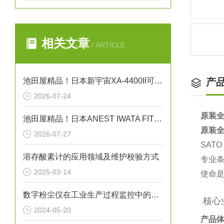
相关文章
/ ARTICLE
池田屋精品！日本新宇宙XA-4400II可穿戴式多气体检测仪
产
2026-07-24
原装全
池田屋精品！日本ANEST IWATA FIT13064B无油活塞式空压机
原装全
2026-07-27
SAT
溶存酸素计的应用领域及维护校验方式
专业条
2025-03-14
使命是
数字粉尘仪在工业生产过程监控中的应用
️ 核
2024-05-20
产品