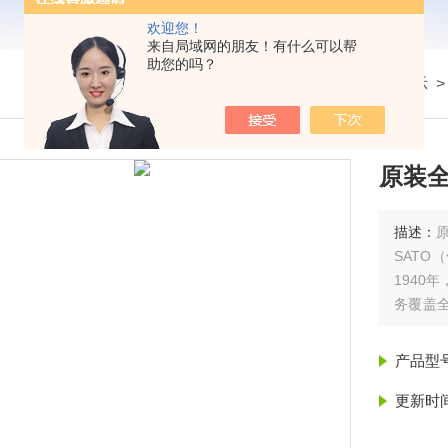
欢迎您！
来自局域网的朋友！有什么可以帮
助您的吗？
我的位置：
首页
>
产品展示
>
原装全
描述：
SATO
1940
务覆盖全
行业解
全"的标
产品型
更新时