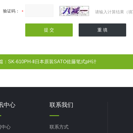
验证码：
请输入计算结果（填
篇：
SK-610PH-Ⅱ日本原装SATO佐藤笔式pH计
讯中心
联系我们
闻中心
联系方式