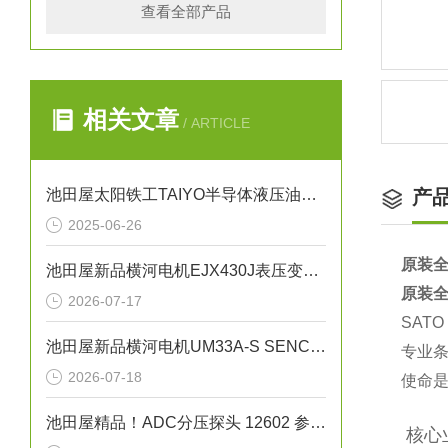
查看全部产品
相关文章
/ ARTICLE
池田屋太阳铁工TAIYO半导体液压油缸用途
产
2025-06-26
原装全
池田屋新品横河电机EJX430J表压变送器
原装全
2026-07-17
SAT
池田屋新品横河电机UM33A-S SENCOM指示计
专业条
2026-07-18
使命是
池田屋精品！ADC分压探头 12602 参数介绍
️ 核