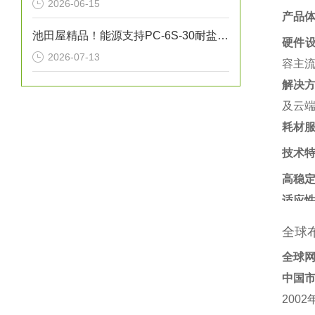
2026-06-15
产品
池田屋精品！能源支持PC-6S-30耐盐箱式高压断路器技术参数
硬件
2026-07-13
容主流
解决
及云端
耗材
技术
高稳
适应
全球
全球
中国
200