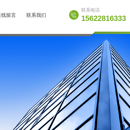
联系电话
在线留言
联系我们
15622816333