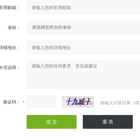
常用邮箱：
省份：
详细地址：
补充说明：
验证码：
请输入计算结果（填