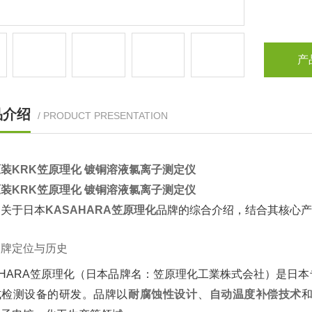
产
品介绍
/ PRODUCT PRESENTATION
原装
KRK笠原理化 镀铜溶液氯离子测定仪
原装
KRK笠原理化 镀铜溶液氯离子测定仪
关于日本‌
KASAHARA笠原理化
‌品牌的综合介绍，结合其核心
品牌定位与历史
AHARA笠原理化（日本品牌名：笠原理化工業株式会社）是日
检测设备的研发。品牌以‌
耐腐蚀性设计
‌、‌
自动温度补偿技术
‌和