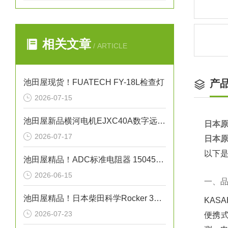
相关文章
/ ARTICLE
池田屋现货！FUATECH FY-18L检查灯
产
2026-07-15
池田屋新品横河电机EJXC40A数字远传隔膜密封系统
日本
2026-07-17
日本
以下是
池田屋精品！ADC标准电阻器 15045系列 参数介绍
2026-06-15
一、
池田屋精品！日本柴田科学Rocker 300C耐腐蚀干式真空泵
KAS
2026-07-23
便携式