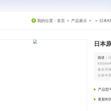
我的位置：
首页
>
产品展示
> >
日本K
日本原
描述：
KASA
备在环保
分析‌
业‌。
产品型
更新时