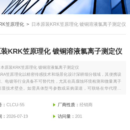
RK笠原理化
>
日本原装KRK笠原理化 镀铜溶液氯离子测定仪
装KRK笠原理化 镀铜溶液氯离子测定仪
日本原装KRK笠原理化 镀铜溶液氯离子测定仪
HARA笠原理化以‌精密传感技术‌和‌场景化设计‌深耕细分领域，其便携设
、电镀等行业具备不可替代性，尤其在‌高腐蚀环境检测‌和‌微量离子
中彰显技术壁垒。如需具体型号参数或采购渠道，可联络在华代理企
号：
CLCU-55
厂商性质：
经销商
间：
2026-07-19
访问量：
201