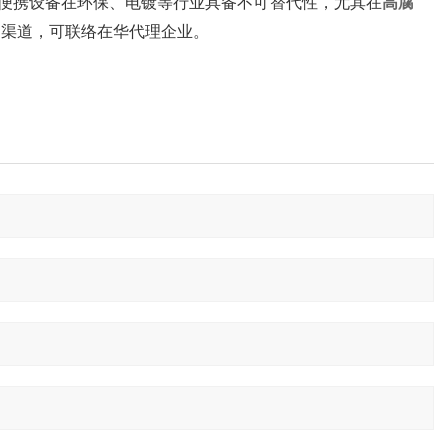
其便携设备在环保、电镀等行业具备不可替代性，尤其在‌
高腐
渠道，可联络在华代理企业‌。