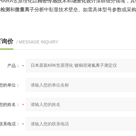
AHARA笠原理化以‌
精密传感技术
‌和‌
场景化设计
‌深耕细分领域，
境检测
‌和‌
微量离子分析
‌中彰显技术壁垒。如需具体型号参数或采购
言询价
/ MESSAGE INQUIRY
产品：
您的单位：
您的姓名：
联系电话：