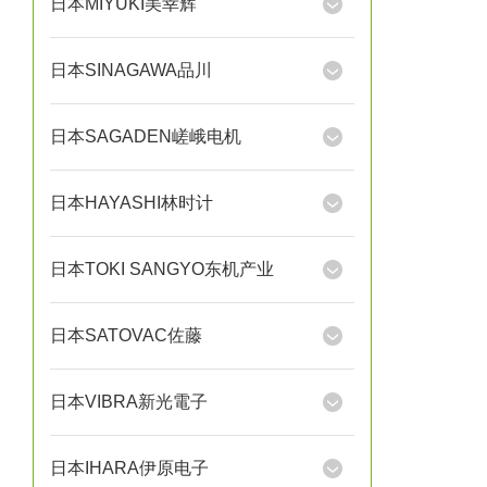
日本MIYUKI美幸辉
日本SINAGAWA品川
日本SAGADEN嵯峨电机
日本HAYASHI林时计
日本TOKI SANGYO东机产业
日本SATOVAC佐藤
日本VIBRA新光電子
日本IHARA伊原电子