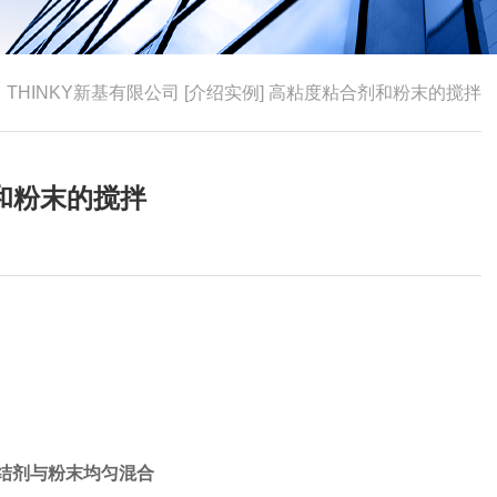
>
THINKY新基有限公司 [介绍实例] 高粘度粘合剂和粉末的搅拌
剂和粉末的搅拌
结剂与粉末均匀混合