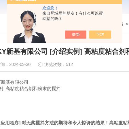
欢迎您！
来自局域网的朋友！有什么可以帮
助您的吗？
我的位置：
首页
>
技术文章
NKY新基有限公司 [介绍实例] 高粘度粘合
间：2024-09-30
浏览次数：912
Y
新基有限公司
例] 高粘度粘合剂和粉末的搅拌
示应用程序] 对无桨搅拌方法的期待和令人惊讶的结果！
高粘度粘