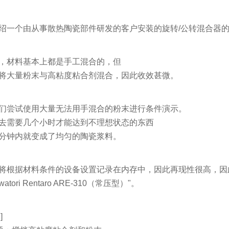
绍一个
由从事散热陶瓷部件研发的客户安装的旋转/公转混合器
，材料基本上都是手工混合的，但
将大量粉末与高粘度粘合剂混合，因此收效甚微。
们尝试使用大量无法用手混合的粉末进行条件演示。
去需要几个小时才能达到不理想状态的东西
分钟内就变成了均匀的陶瓷浆料。
将根据材料条件的设备设置记录在内存中，因此再现性很高，因
atori Rentaro ARE-310（常压型）"。
]