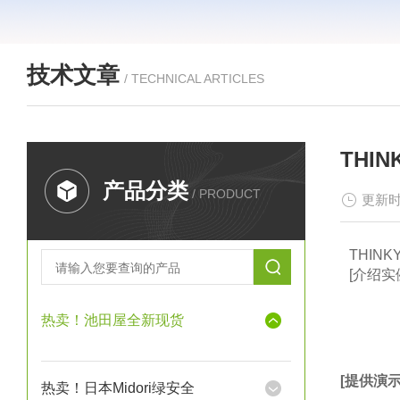
技术文章
/ TECHNICAL ARTICLES
THI
产品分类
/ PRODUCT
更新时
THINK
[介绍实
热卖！池田屋全新现货
[提供演
热卖！日本Midori绿安全