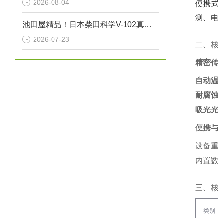
2026-08-04
便携式
测、电
池田屋精品！日本柴田科学V-102真空系统
2026-07-23
二、
精密
自动
耐腐
吸光
便携
设备重
内置数
三、
类别