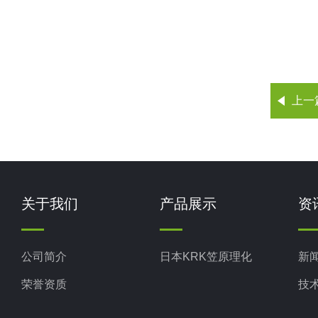
上一
关于我们
产品展示
资
公司简介
日本KRK笠原理化
新
荣誉资质
技