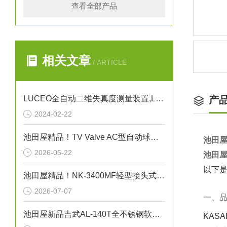
查看全部产品
相关文章
/ ARTICLE
LUCEO全自动二维失真度测量装置,LSM-9000LE讲解
产
2024-02-22
池田屋精品！TV Valve AC型自动球阀（双作用）参数介绍
池田屋
2026-06-22
池田屋
以下是
池田屋精品！NK-3400MF轻型接头式（真空法兰）金属软管技术参数与应用解析
2026-07-07
一、
池田屋新品吉武AL-140T全不锈钢软密封安全泄压阀正式发布
KAS