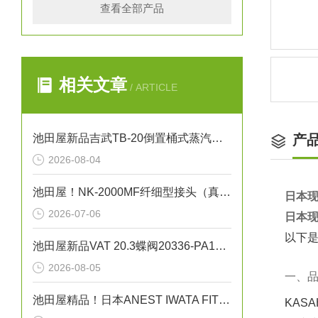
查看全部产品
相关文章
/ ARTICLE
池田屋新品吉武TB-20倒置桶式蒸汽疏水阀正式发布
产
2026-08-04
池田屋！NK-2000MF纤细型接头（真空法兰）金属软管技术
日本现
2026-07-06
日本现
以下是
池田屋新品VAT 20.3蝶阀20336-PA14正式发布
2026-08-05
一、
池田屋精品！日本ANEST IWATA FIT13032无油活塞式空压机
KAS