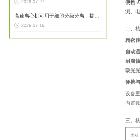
2026-07-27
便携式
测、电
高速离心机可用于细胞分级分离，提取不同密度的细胞亚群
2026-07-15
二、
精密
自动
耐腐
吸光
便携
设备重
内置数
三、
类别