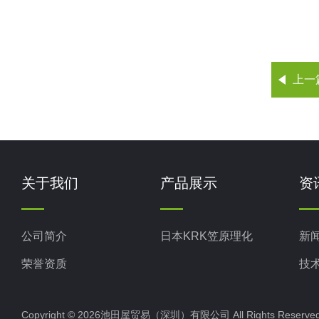
上一
关于我们
产品展示
资
公司简介
日本KRK笠原理化
新
荣誉资质
技
Copyright © 2026池田屋贸易（深圳）有限公司 All Rights Rese