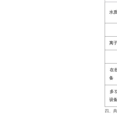
水
离
在
备
多
设
四、