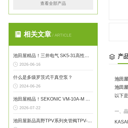
查看全部产品
相关文章
/ ARTICLE
池田屋精品！三井电气 SK5-31高性能单据打印机 参数介绍
产
2026-06-16
什么是多级罗茨式干真空泵？
池田屋
2024-06-26
池田屋
以下是
池田屋精品！SEKONIC VM-10A-M 振动式粘度计
2026-07-22
一、
池田屋新品高野TPV系列夹管阀TPV-N040正式发布
KAS