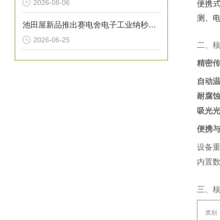
2026-08-06
便携式
测、电
池田屋新品推出赛电舍电子工业纳秒脉冲CO2激光器 UPL系列 参数介绍
2026-06-25
二、
精密
自动
耐腐
吸光
便携
设备重
内置数
三、
类别