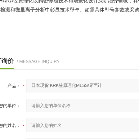
AHARA笠原理化以‌
精密传感技术
‌和‌
场景化设计
‌深耕细分领域，
境检测
‌和‌
微量离子分析
‌中彰显技术壁垒。如需具体型号参数或采购
言询价
/ MESSAGE INQUIRY
产品：
您的单位：
您的姓名：