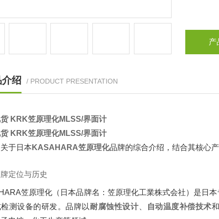
产
品介绍
/ PRODUCT PRESENTATION
货 KRK笠原理化MLSS/界面计
货 KRK笠原理化MLSS/界面计
关于日本‌
KASAHARA笠原理化
‌品牌的综合介绍，结合其核心
品牌定位与历史
AHARA笠原理化（日本品牌名：笠原理化工業株式会社）是日
检测设备的研发。品牌以‌
耐腐蚀性设计
‌、‌
自动温度补偿技术
‌和