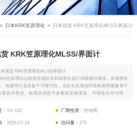
 >
日本KRK笠原理化
>
日本现货 KRK笠原理化MLSS/界面计
货 KRK笠原理化MLSS/界面计
本现货 KRK笠原理化MLSS/界面计
HARA笠原理化以‌精密传感技术‌和‌场景化设计‌深耕细分领域，其便携设
、电镀等行业具备不可替代性，尤其在‌高腐蚀环境检测‌和‌微量离子
中彰显技术壁垒。如需具体型号参数或采购渠道，可联络在华代理企
号：
SS-10Z
厂商性质：
经销商
间：
2026-07-19
访问量：
275