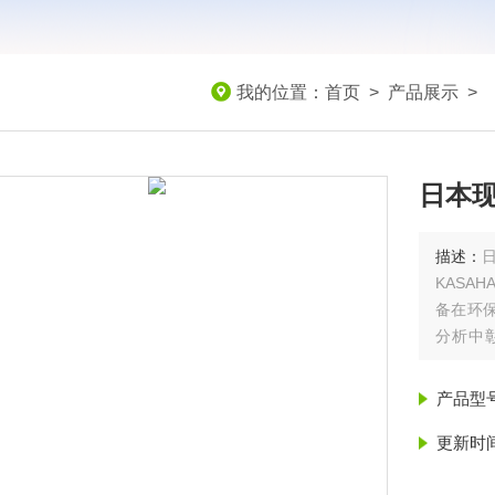
我的位置：
首页
>
产品展示
>
日本现
描述：
日
KASA
备在环保
分析‌
业‌。
产品型
更新时