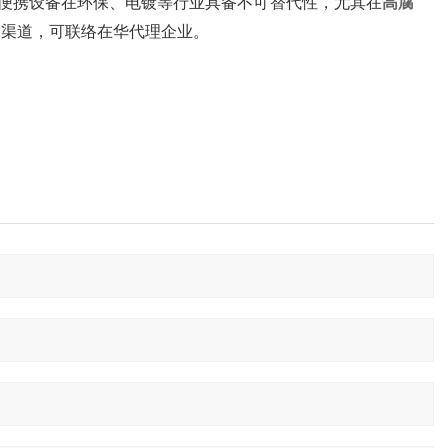
其便携设备在环保、电镀等行业具备不可替代性，尤其在‌
高腐
渠道，可联络在华代理企业‌。