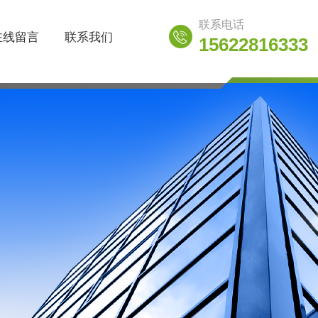
联系电话
在线留言
联系我们
15622816333