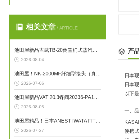
相关文章
/ ARTICLE
池田屋新品吉武TB-20倒置桶式蒸汽疏水阀正式发布
产
2026-08-04
池田屋！NK-2000MF纤细型接头（真空法兰）金属软管技术
日本现
2026-07-06
日本现
以下是
池田屋新品VAT 20.3蝶阀20336-PA14正式发布
2026-08-05
一、
池田屋精品！日本ANEST IWATA FIT13032无油活塞式空压机
KAS
2026-07-27
便携式