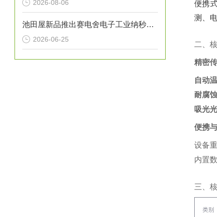
2026-08-06
便携式
测、电
池田屋新品推出赛电舍电子工业纳秒脉冲CO2激光器 UPL系列 参数介绍
2026-06-25
二、
精密
自动
耐腐
吸光
便携
设备重
内置数
三、
类别