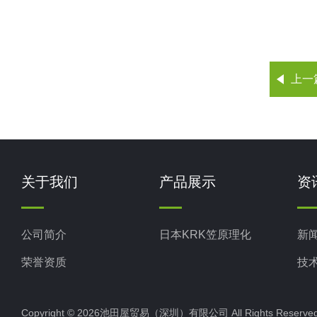
上一
关于我们
产品展示
资
公司简介
日本KRK笠原理化
新
荣誉资质
技
Copyright © 2026池田屋贸易（深圳）有限公司 All Rights Rese