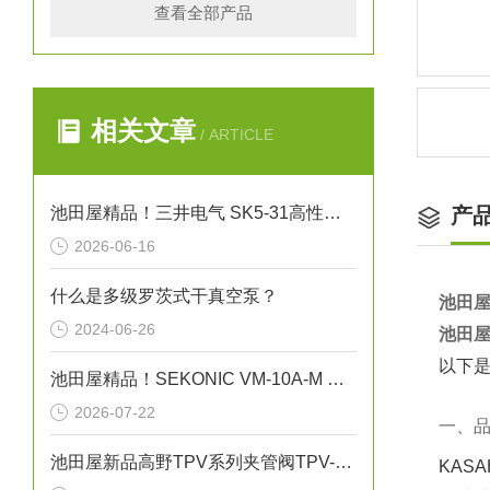
查看全部产品
相关文章
/ ARTICLE
池田屋精品！三井电气 SK5-31高性能单据打印机 参数介绍
产
2026-06-16
什么是多级罗茨式干真空泵？
池田屋
2024-06-26
池田屋
以下是
池田屋精品！SEKONIC VM-10A-M 振动式粘度计
2026-07-22
一、
池田屋新品高野TPV系列夹管阀TPV-N040正式发布
KAS