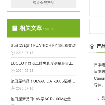
查看全部产品
相关文章
/ ARTICLE
池田屋现货！FUATECH FY-18L检查灯
产
2026-07-15
LUCEO全自动二维失真度测量装置,LSM-9000LE讲解
日本进
2024-02-22
日本进
Can
池田屋精品！ULVAC DAT-100S隔膜型干式真空泵技术参数
导体
2026-07-16
一、
池田屋新品田中科学ACR-100M微量残碳含量测试仪