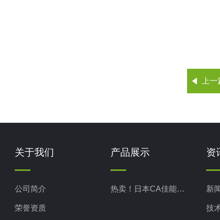
上一
关于我们
产品展示
资
公司简介
热卖！日本CA佳能真空
新
荣誉资质
技