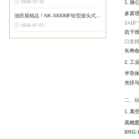
2026-07-10
1. 
多原
池田屋精品！NK-3400MF轻型接头式（真空法兰）金属软管技术参数与应用解析
1×1
2026-07-07
抗干
口支持
长寿
2. 
半导
光伏
二、
1. 
高精
BRG