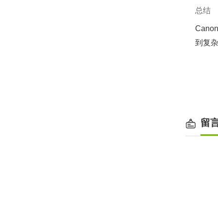
总结
Canon
到复杂
留