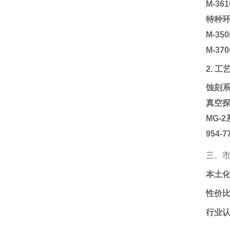
M-3
特种
M-3
M-3
2. 
蚀刻
真空
MG-
954-
三、
本土
性价
行业