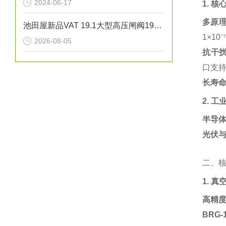
2024-06-17
1. 
多原
池田屋新品VAT 19.1大型高压闸阀19152-PE24正式发布
1×1
2026-08-05
抗干
口支持
长寿
2. 
半导
光伏
二、
1. 
高精
BRG