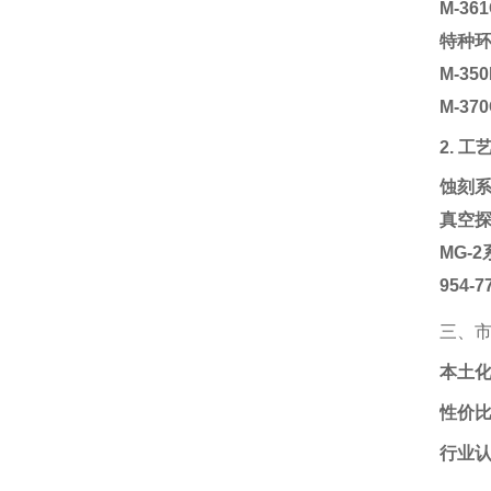
M-3
特种
M-3
M-3
2. 
蚀刻
真空
MG-
954-
三、
本土
性价
行业