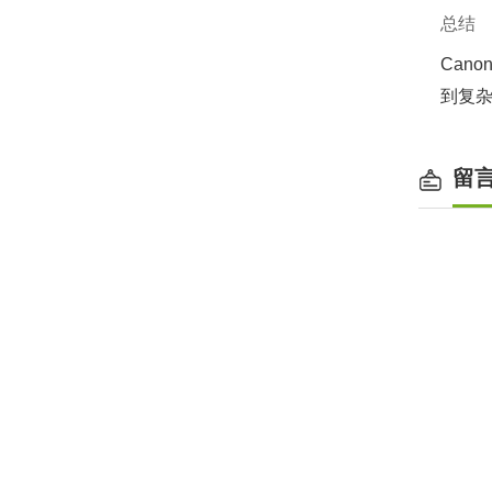
总结
Canon
到复杂
留