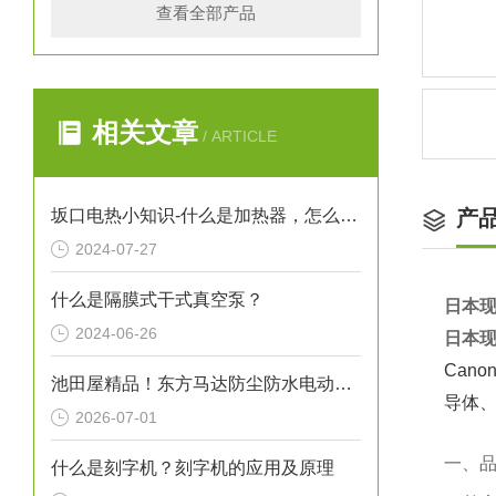
查看全部产品
相关文章
/ ARTICLE
坂口电热小知识-什么是加热器，怎么保养加热器
产
2024-07-27
什么是隔膜式干式真空泵？
日本现
2024-06-26
日本现
Can
池田屋精品！东方马达防尘防水电动机 FPW425 参数介绍
导体
2026-07-01
一、
什么是刻字机？刻字机的应用及原理