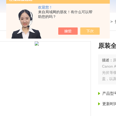
欢迎您！
来自局域网的朋友！有什么可以帮
助您的吗？
我的位置：
首页
>
产品展示
> >
原装
描述：
Cano
光伏等
盖，以
产品型
更新时