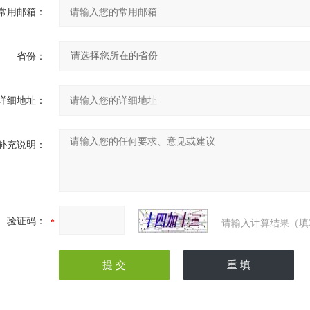
常用邮箱：
省份：
详细地址：
补充说明：
验证码：
请输入计算结果（填