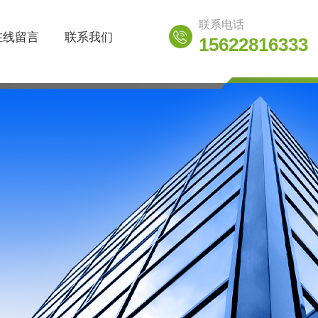
联系电话
在线留言
联系我们
15622816333