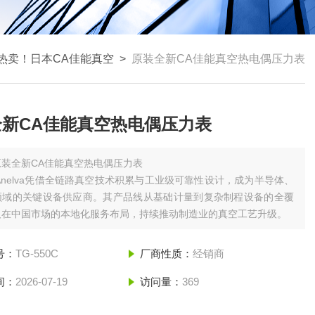
热卖！日本CA佳能真空
>
原装全新CA佳能真空热电偶压力表
全新CA佳能真空热电偶压力表
原装全新CA佳能真空热电偶压力表
n Anelva凭借‌全链路真空技术积累‌与‌工业级可靠性设计‌，成为半导体、
领域的关键设备供应商。其产品线从基础计量到复杂制程设备的全覆
及在中国市场的本地化服务布局，持续推动制造业的真空工艺升级‌。
号：
TG-550C
厂商性质：
经销商
间：
2026-07-19
访问量：
369