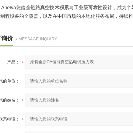
 Anelva凭借‌
全链路真空技术积累
‌与‌
工业级可靠性设计
‌，成为
制程设备的全覆盖，以及在中国市场的本地化服务布局，持续推
言询价
/ MESSAGE INQUIRY
产品：
您的单位：
您的姓名：
联系电话：