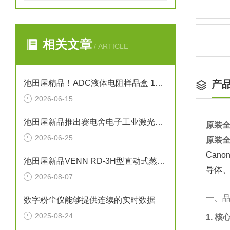
相关文章
/ ARTICLE
池田屋精品！ADC液体电阻样品盒 12707 参数介绍
产
2026-06-15
池田屋新品推出赛电舍电子工业激光修边系统 LS-C6A0307
原装全
2026-06-25
原装全
Can
池田屋新品VENN RD-3H型直动式蒸汽减压阀RD3H-GH-25正式发布
导体
2026-08-07
一、
数字粉尘仪能够提供连续的实时数据
2025-08-24
1. 