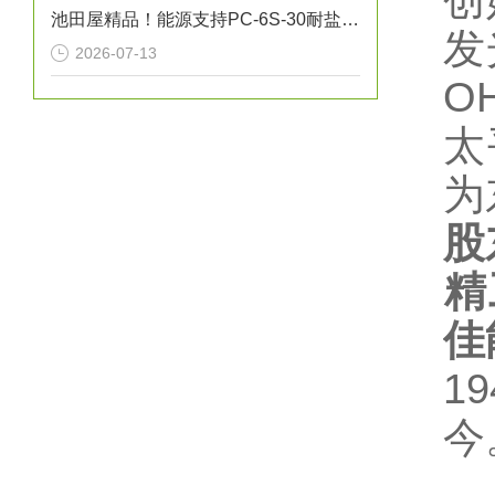
创
池田屋精品！能源支持PC-6S-30耐盐箱式高压断路器技术参数
发
2026-07-13
O
太
为
股
精
佳
1
今