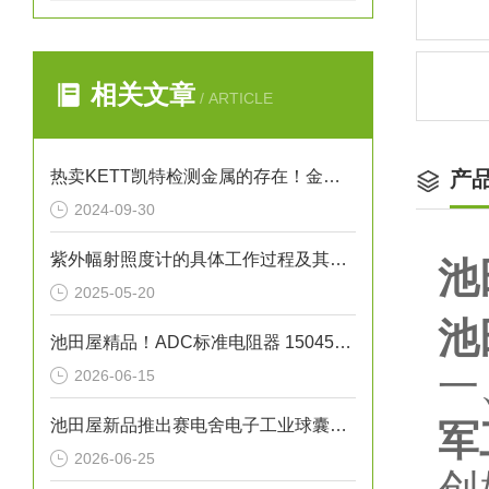
相关文章
/ ARTICLE
热卖KETT凯特检测金属的存在！金属探测器 EB-610
产
2024-09-30
紫外幅射照度计的具体工作过程及其应用
池
2025-05-20
池
池田屋精品！ADC标准电阻器 15045系列 参数介绍
一
2026-06-15
池田屋新品推出赛电舍电子工业球囊导管焊接机 MS-B01 参数介绍
军
2026-06-25