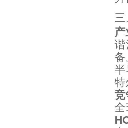
三
产
谐
备
半
特
竞
全
H