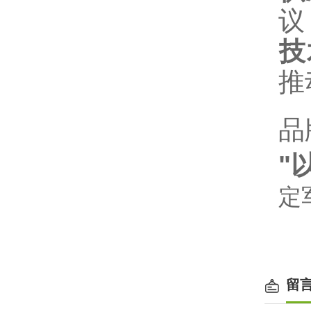
议
技
推
品
"
定
留