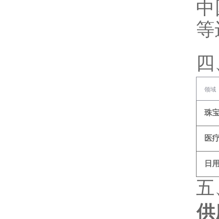
中
等
四
领域
珠
医
日
五
供