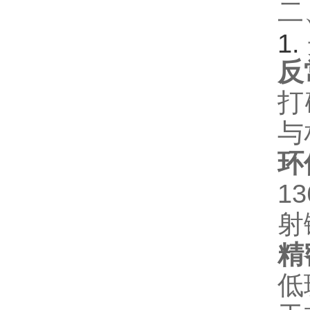
二
1. ‌
反
打
与
环
1
射
精
低