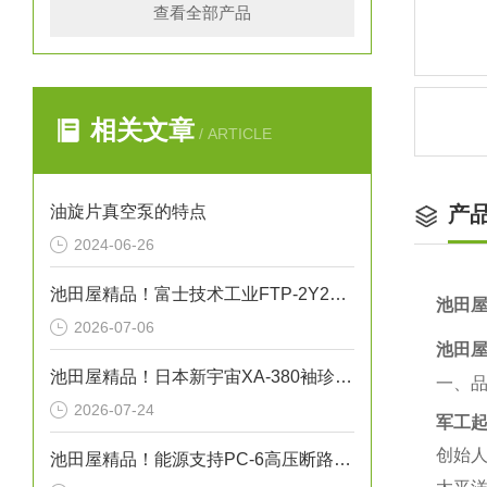
查看全部产品
相关文章
/ ARTICLE
油旋片真空泵的特点
产
2024-06-26
池田屋精品！富士技术工业FTP-2Y200-208AM-VB齿轮泵技术参数
池田屋
2026-07-06
池田屋
池田屋精品！日本新宇宙XA-380袖珍型可燃气体探测器
一、
2026-07-24
军工起
创始人
池田屋精品！能源支持PC-6高压断路器技术参数