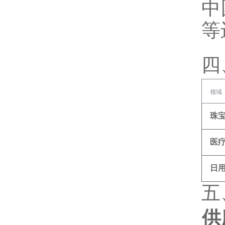
中
等
四
领域
珠
医
日
五
供