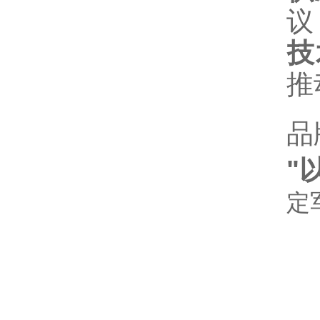
议
技
推
品
"
定