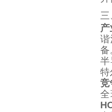
三
产
谐
备
半
特
竞
全
H