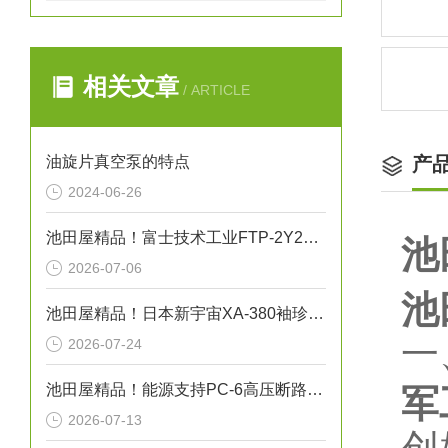
相关文章
/ ARTICLE
油旋片真空泵的特点
产
2024-06-26
池田屋精品！富士技术工业FTP-2Y200-208AM-VB齿轮泵技术参数
池
2026-07-06
池
池田屋精品！日本新宇宙XA-380袖珍型可燃气体探测器
一
2026-07-24
池田屋精品！能源支持PC-6高压断路器技术参数
军
2026-07-13