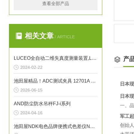
查看全部产品
相关文章
/ ARTICLE
LUCEO全自动二维失真度测量装置,LSM-9000LE讲解
产
2024-02-22
池田屋精品！ADC测试夹具 12701A 参数介绍
日本现
2026-06-15
日本现
AND防尘防水吊秤FJ-i系列
一、
2024-04-16
军工起
创始人
池田屋NDK电色品牌便携式色差仪NF555操作方法