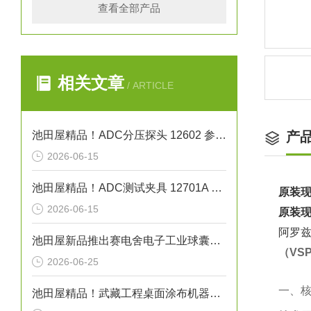
查看全部产品
相关文章
/ ARTICLE
池田屋精品！ADC分压探头 12602 参数介绍
产
2026-06-15
池田屋精品！ADC测试夹具 12701A 参数介绍
原装现
2026-06-15
原装现
阿罗兹
池田屋新品推出赛电舍电子工业球囊导管焊接机 MS-B01 参数介绍
（VS
2026-06-25
一、核
池田屋精品！武藏工程桌面涂布机器人 SHOTMASTER 300SX 参数介绍