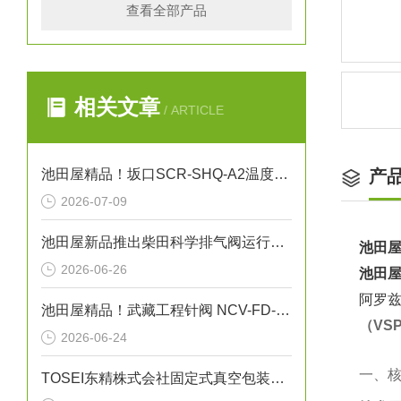
查看全部产品
相关文章
/ ARTICLE
池田屋精品！坂口SCR-SHQ-A2温度控制器技术参数
产
2026-07-09
池田屋新品推出柴田科学排气阀运行气密性测试装置 EXV-02 参数介绍
池田屋
2026-06-26
池田屋
阿罗兹
池田屋精品！武藏工程针阀 NCV-FD-1 参数介绍
（VS
2026-06-24
一、核
TOSEI东精株式会社固定式真空包装机（液晶触摸屏型）“V-856W”