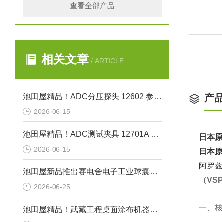
查看全部产品
相关文章
/ ARTICLE
池田屋精品！ADC分压探头 12602 参数介绍
产
2026-06-15
池田屋精品！ADC测试夹具 12701A 参数介绍
日本原
2026-06-15
日本原
阿罗兹
池田屋新品推出赛电舍电子工业球囊导管焊接机 MS-B01 参数介绍
（VS
2026-06-25
一、核
池田屋精品！武藏工程桌面涂布机器人 SHOTMASTER 300SX 参数介绍