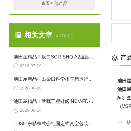
查看全部产品
相关文章
/ ARTICLE
池田屋精品！坂口SCR-SHQ-A2温度控制器技术参数
产
2026-07-09
池田屋新品推出柴田科学排气阀运行气密性测试装置 EXV-02 参数介绍
池田屋
2026-06-26
池田屋
阿罗兹
池田屋精品！武藏工程针阀 NCV-FD-1 参数介绍
（VS
2026-06-24
一、核
TOSEI东精株式会社固定式真空包装机（液晶触摸屏型）“V-856W”