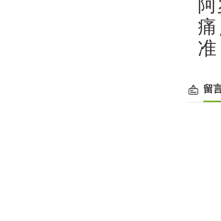
阿
痛
准
留