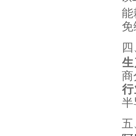
能
免
四
生
商
行
半
五