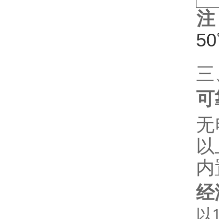
注
5
三
可
无
以
内
经
以