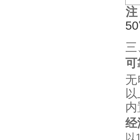
注
5
三
可
无
以
内
经
以