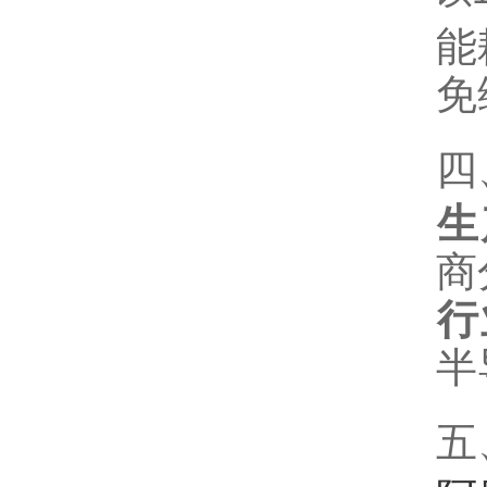
能
免
四
生
商
行
半
五