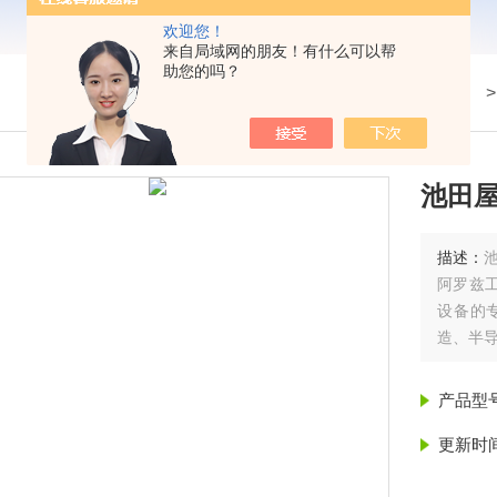
欢迎您！
来自局域网的朋友！有什么可以帮
助您的吗？
我的位置：
首页
>
产品展示
> 
池田屋
描述：
阿罗兹工
设备的专
造、半
产品型
更新时