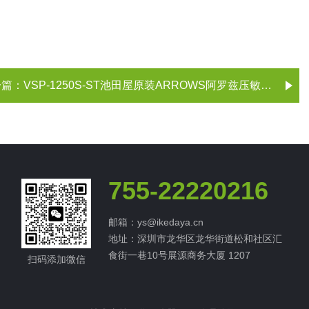
一篇：
​​VSP-1250S-ST池田屋原装ARROWS阿罗兹压敏电阻
755-22220216
邮箱：ys@ikedaya.cn
地址：深圳市龙华区龙华街道松和社区汇
食街一巷10号展源商务大厦 1207
扫码添加微信