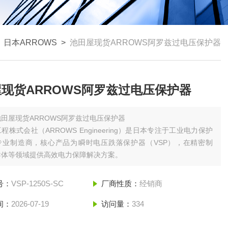
>
日本ARROWS
>
池田屋现货ARROWS阿罗兹过电压保护器
现货ARROWS阿罗兹过电压保护器
池田屋现货ARROWS阿罗兹过电压保护器
程株式会社（ARROWS Engineering）是日本专注于工业电力保护
业制造商，核心产品为‌瞬时电压跌落保护器（VSP）‌，在精密制
导体等领域提供高效电力保障解决方案。
号：
​​VSP-1250S-SC
厂商性质：
经销商
间：
2026-07-19
访问量：
334