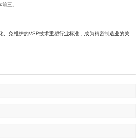
前三‌。
量化、免维护的VSP技术重塑行业标准，成为精密制造业的关