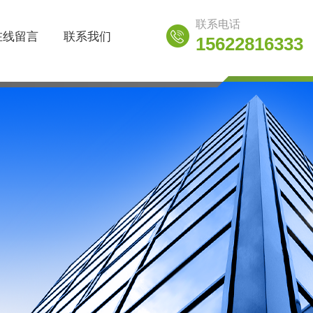
联系电话
在线留言
联系我们
15622816333