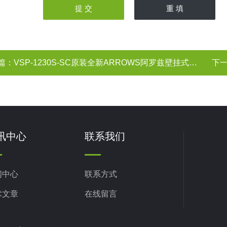
篇：
​​VSP-1230S-SC原装全新ARROWS阿罗兹壁挂式电压降保护器
下
讯中心
联系我们
闻中心
联系方式
术文章
在线留言