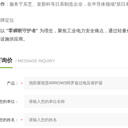
合作
‌：服务于东芝、发那科等日系制造企业，在半导体领域*居日本
品牌定位
 ‌
“零瞬断守护者"
‌ 为理念，聚焦工业电力安全痛点，通过轻
础设施供应商。
言询价
/ MESSAGE INQUIRY
产品：
您的单位：
您的姓名：