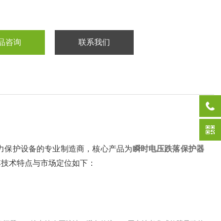
品咨询
联系我们
业电力保护设备的专业制造商，核心产品为‌
瞬时电压跌落保护器
其技术特点与市场定位如下：