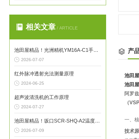
相关文章
/ ARTICLE
池田屋精品！光洲精机YM16A-C1手动XY平台技术参数与应用解析
产
2026-07-07
红外脉冲透射光法测量原理
池田屋
2024-06-25
池田屋
阿罗兹
超声波清洗机的工作原理
（VS
2024-07-27
一、核
池田屋精品！坂口SCR-SHQ-A2温度控制器技术参数
2026-07-09
技术