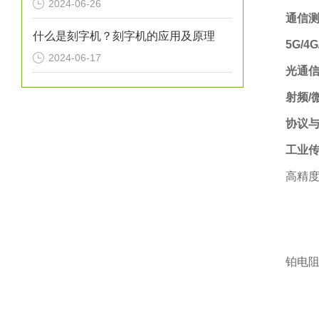
2024-06-26
通信测
什么是刻字机？刻字机的应用及原理
5G/4
2024-06-17
光通
射频/
协议
工业
高精度
铂电阻温