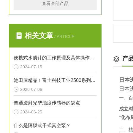
查看全部产品
相关文章
/ ARTICLE
便携式水质计的工作原理及具体操作步骤
产
2024-07-15
日本
池田屋精品！富士科技工业2500系列（黄铜锻造）旋片泵技术参数与应用解析
日本
2026-07-06
一、
普通透射光型浊度传感器的缺点
成立
2024-06-25
*化布
什么是隔膜式干式真空泵？
二、