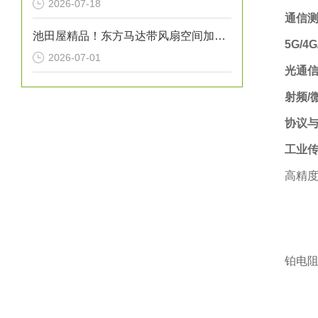
2026-07-18
通信测
池田屋精品！东方马达带风扇空间加热器 HMA系列 100W型 参数介绍
5G/4
2026-07-01
光通
射频/
协议
工业
高精度
铂电阻温