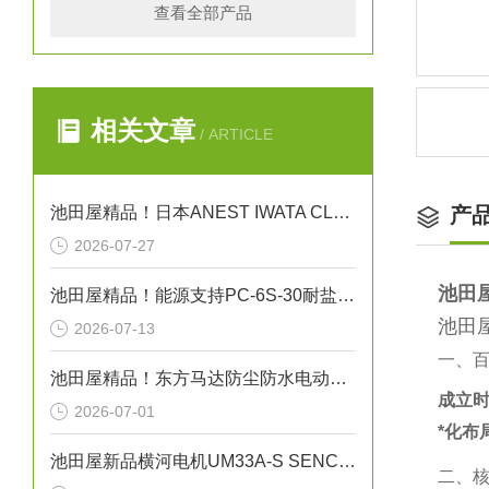
查看全部产品
相关文章
/ ARTICLE
池田屋精品！日本ANEST IWATA CLBS55E-30增压压缩机
产
2026-07-27
池田
池田屋精品！能源支持PC-6S-30耐盐箱式高压断路器技术参数
池田
2026-07-13
一、
池田屋精品！东方马达防尘防水电动机 FPW425 参数介绍
成立
2026-07-01
*化布
池田屋新品横河电机UM33A-S SENCOM指示计
二、