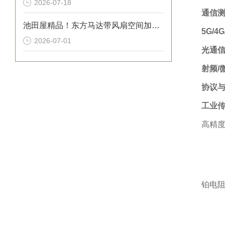
2026-07-18
通信测
池田屋精品！东方马达带风扇空间加热器 HMA系列 100W型 参数介绍
5G/4
2026-07-01
光通
射频/
协议
工业
高精度
铂电阻温