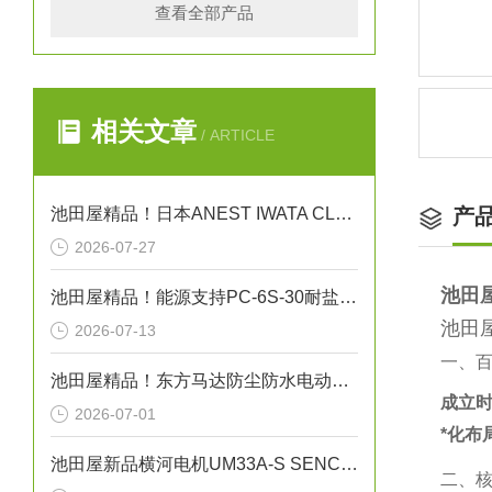
查看全部产品
相关文章
/ ARTICLE
池田屋精品！日本ANEST IWATA CLBS55E-30增压压缩机
产
2026-07-27
池田
池田屋精品！能源支持PC-6S-30耐盐箱式高压断路器技术参数
池田
2026-07-13
一、
池田屋精品！东方马达防尘防水电动机 FPW425 参数介绍
成立
2026-07-01
*化布
池田屋新品横河电机UM33A-S SENCOM指示计
二、