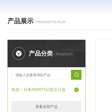
产品展示
/ PRODUCTS PLAY
产品分类
/ PRODUCT
热卖！日本ANRITSU安立计器
查看全部产品