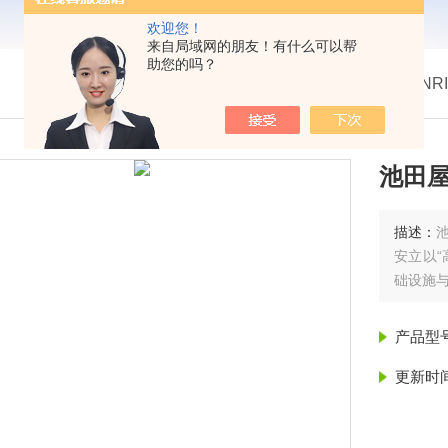
欢迎您！
来自局域网的朋友！有什么可以帮
助您的吗？
我的位置：
首页
>
产品展示
> >
热卖！日本ANR
池田屋
描述：
安立以“
础设施与
产品型
更新时