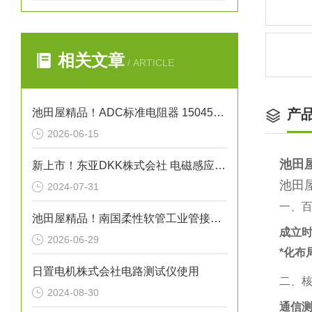
相关文章
/ ARTICLE
池田屋精品！ADC标准电阻器 15045系列 参数介绍
产
2026-06-15
池田
新上市！东亚DKK株式会社 电磁感应式电导率检测器“小型ME-100系列”
池田
2024-07-31
一、
池田屋精品！南国柔性软管工业管接头式氟树脂软管 NK-FJS-A 参数介绍
成立
2026-06-29
*化布
日置电机株式会社电路测试仪使用
二、
2024-08-30
通信测