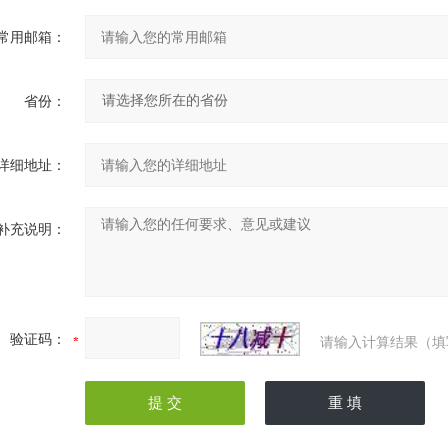
常用邮箱：
省份：
详细地址：
补充说明：
验证码：
请输入计算结果（填