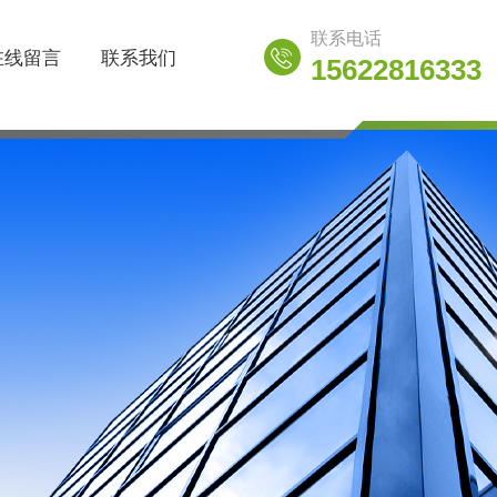
联系电话
在线留言
联系我们
15622816333