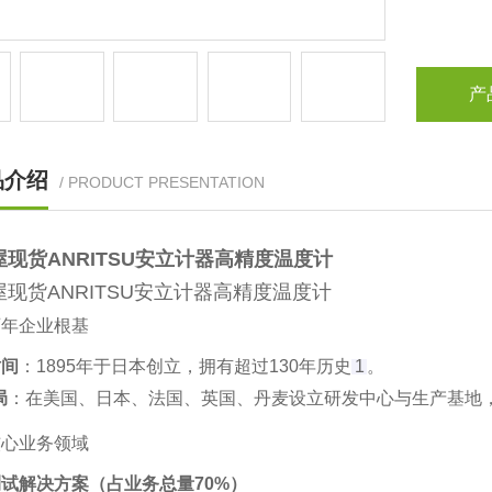
产
品介绍
/ PRODUCT PRESENTATION
屋现货ANRITSU安立计器高精度温度计
屋现货ANRITSU安立计器高精度温度计
百年企业根基
时间
‌：1895年于日本创立，拥有超过130年历史‌
1
。
局
‌：在美国、日本、法国、英国、丹麦设立研发中心与生产基地，销
核心业务领域
试解决方案（占业务总量70%）