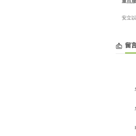
重点
安立以
留