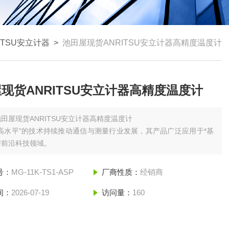
ITSU安立计器
>
池田屋现货ANRITSU安立计器高精度温度计
现货ANRITSU安立计器高精度温度计
池田屋现货ANRITSU安立计器高精度温度计
高水平"的技术持续推动通信与测量行业发展，其产品广泛应用于*基
前沿科技领域‌。
号：
MG-11K-TS1-ASP
厂商性质：
经销商
间：
2026-07-19
访问量：
160