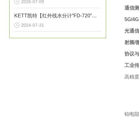
2026-07-09
通信测
KETT凯特【红外线水分计“FD-720”的特点】《红外线水分仪测量实例》
5G/4
2024-07-31
光通
射频/
协议
工业
高精度
铂电阻温