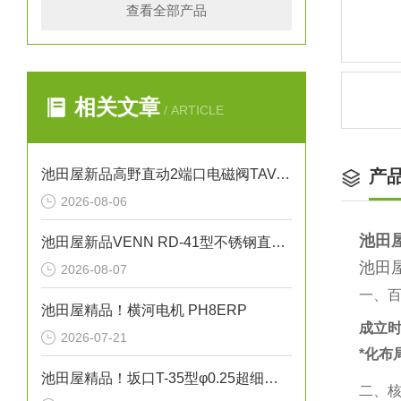
查看全部产品
相关文章
/ ARTICLE
池田屋新品高野直动2端口电磁阀TAV-1448正式发布
产
2026-08-06
池田
池田屋新品VENN RD-41型不锈钢直动式蒸汽减压阀RD41-D-M25正式发布
池田
2026-08-07
一、
池田屋精品！横河电机 PH8ERP
成立
2026-07-21
*化布
池田屋精品！坂口T-35型φ0.25超细护套热电偶（K型）技术参数
二、