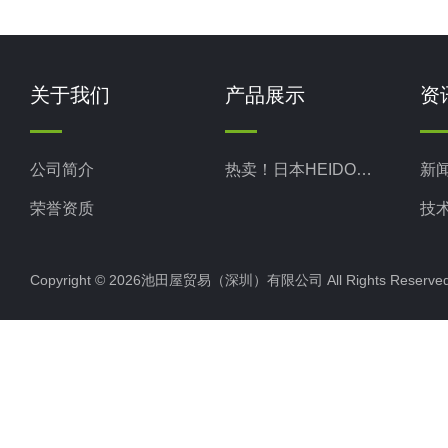
关于我们
产品展示
资
公司简介
热卖！日本HEIDON新东科学
新
荣誉资质
技
Copyright © 2026池田屋贸易（深圳）有限公司 All Rights Rese