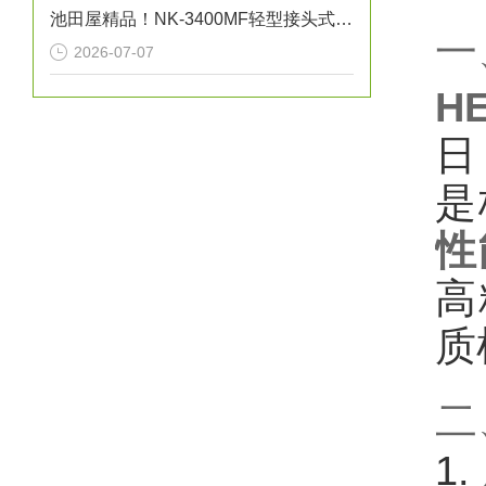
池田屋精品！NK-3400MF轻型接头式（真空法兰）金属软管技术参数与应用解析
一
2026-07-07
H
日
是
性
高
质
二
1. ‌