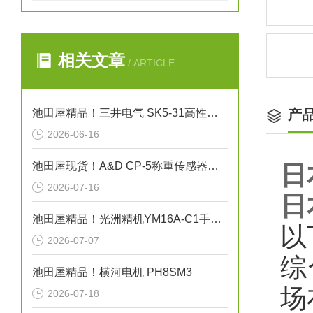
相关文章
/ ARTICLE
池田屋精品！三井电气 SK5-31高性能单据打印机 参数介绍
产
2026-06-16
池田屋现货！A&D CP-5称重传感器技术
日
2026-07-16
日
池田屋精品！光洲精机YM16A-C1手动XY平台技术参数与应用解析
以
2026-07-07
综
池田屋精品！横河电机 PH8SM3
场
2026-07-18