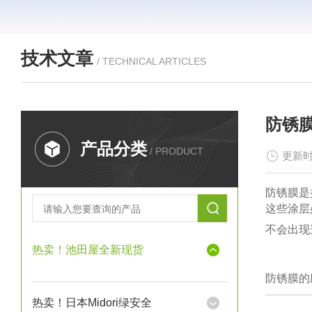
技术文章
/ TECHNICAL ARTICLES
防锈
产品分类
/ PRODUCT
更新时
防锈膜是
这些涂层
不会出现
热卖！池田屋全新现货
防锈膜的
热卖！日本Midori绿安全