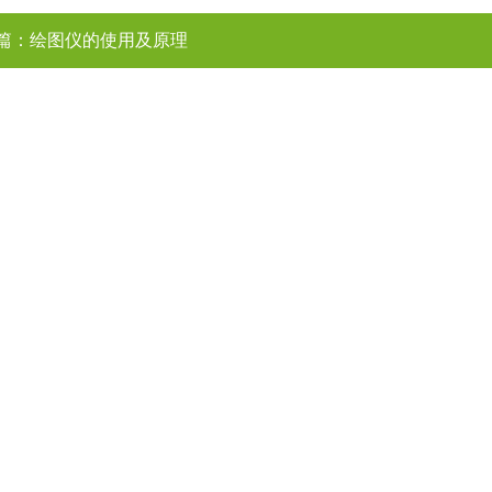
篇：
绘图仪的使用及原理