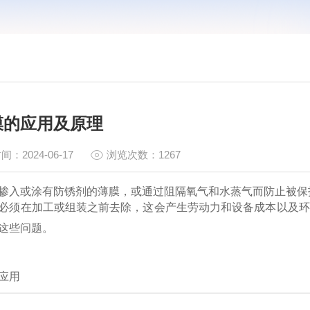
膜的应用及原理
间：2024-06-17
浏览次数：1267
掺入或涂有
防锈剂
的薄膜，或通过阻隔氧气和水蒸气而防止被保
必须在加工或组装之前去除，这会产生劳动力和设备成本以及环
这些问题。
应用