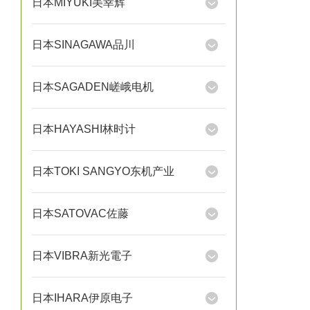
日本MIYUKI美幸辉
日本SINAGAWA品川
日本SAGADEN嵯峨电机
日本HAYASHI林时计
日本TOKI SANGYO东机产业
日本SATOVAC佐藤
日本VIBRA新光電子
日本IHARA伊原电子