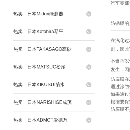
汽车零部
热卖！日本Midori绿测器
防锈膜的
热卖！日本Kotohira琴平
在汽化过
热卖！日本TAKASAGO高砂
剂，因此
不含挥发
热卖！日本MATSUO松尾
发生，因
防腐膜在
热卖！日本KIKUSUI菊水
通过涂防
如果通过
根据要保
热卖！日本NARISHIGE成茂
防腐膜不
热卖！日本ADMCT爱德万