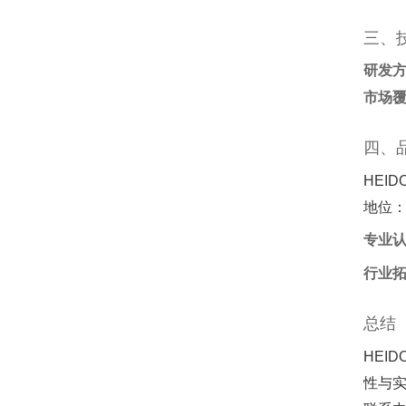
三、
研发
市场
四、
HEID
地位
专业
行业
总结
HEI
性与