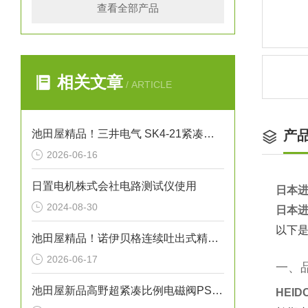
查看全部产品
相关文章
/ ARTICLE
池田屋精品！三井电气 SK4-21紧凑型单据打印机 参数介绍
产
2026-06-16
日置电机株式会社电路测试仪使用
日本进
2024-08-30
日本进
以下是
池田屋精品！诺伊贝格连续吐出式精密点胶机 RN10 参数介绍
2026-06-17
一、
池田屋新品高野超紧凑比例电磁阀PSV-01T-020正式发布
HEI