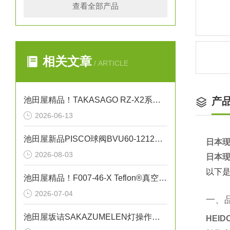
查看全部产品
相关文章
/ ARTICLE
池田屋精品！TAKASAGO RZ-X2系列充放电系统 RZ-X2 参数介绍
产
2026-06-13
池田屋新品PISCO球阀BVU60-1212正式发布
日本现
2026-08-03
日本现
以下是
池田屋精品！F007-46-X Teflon®真空吸笔技术参数与应用解析
2026-07-04
一、
池田屋坂诘SAKAZUMELEN灯操作方法
HEI