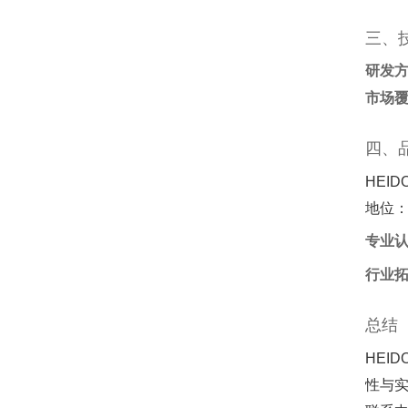
三、
研发
市场
四、
HEID
地位
专业
行业
总结
HEI
性与