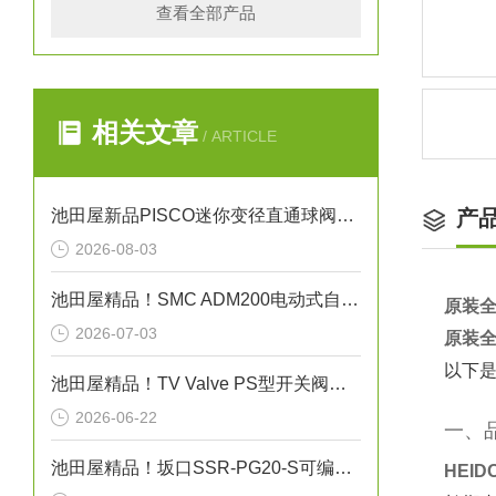
查看全部产品
相关文章
/ ARTICLE
池田屋新品PISCO迷你变径直通球阀BVM6-4正式发布
产
2026-08-03
池田屋精品！SMC ADM200电动式自动排水阀技术参数与应用解析
原装全
2026-07-03
原装全
以下是
池田屋精品！TV Valve PS型开关阀（截止阀）参数介绍
2026-06-22
一、
池田屋精品！坂口SSR-PG20-S可编程温度控制器技术参数
HEI