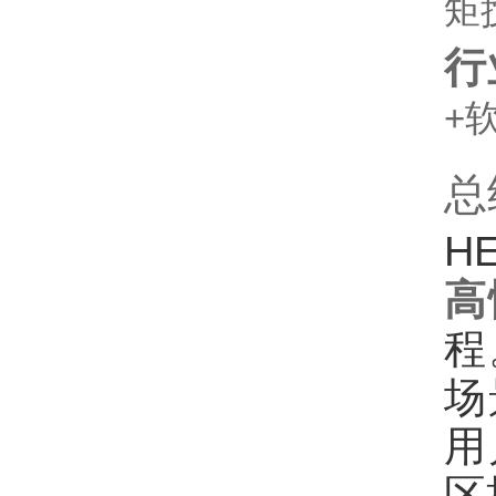
矩
行
+
总
H
高
程
场
用
区