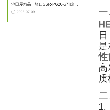
池田屋精品！坂口SSR-PG20-S可编程温度控制器技术参数
一
2026-07-09
H
日
是
性
高
质
二
1. ‌