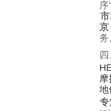
序
市
京
务
四
H
摩
地
专