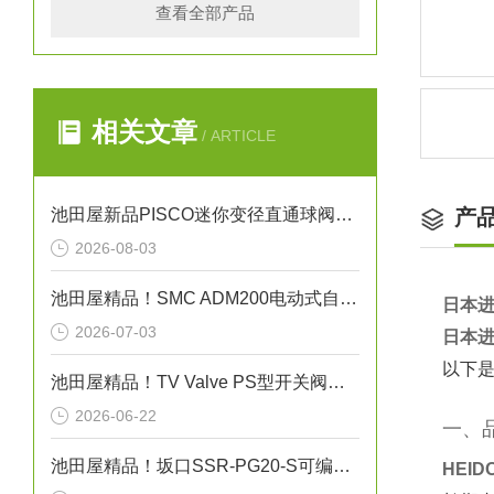
查看全部产品
相关文章
/ ARTICLE
池田屋新品PISCO迷你变径直通球阀BVM6-4正式发布
产
2026-08-03
池田屋精品！SMC ADM200电动式自动排水阀技术参数与应用解析
日本进
2026-07-03
日本进
以下是
池田屋精品！TV Valve PS型开关阀（截止阀）参数介绍
2026-06-22
一、
池田屋精品！坂口SSR-PG20-S可编程温度控制器技术参数
HEI