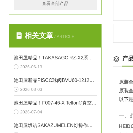
查看全部产品
相关文章
/ ARTICLE
池田屋精品！TAKASAGO RZ-X2系列充放电系统 RZ-X2 参数介绍
产
2026-06-13
池田屋新品PISCO球阀BVU60-1212正式发布
原装全
2026-08-03
原装全
以下是
池田屋精品！F007-46-X Teflon®真空吸笔技术参数与应用解析
2026-07-04
一、
池田屋坂诘SAKAZUMELEN灯操作方法
HEI