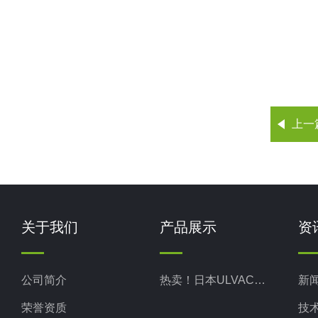
上一
关于我们
产品展示
资
公司简介
热卖！日本ULVAC爱发科
新
荣誉资质
技