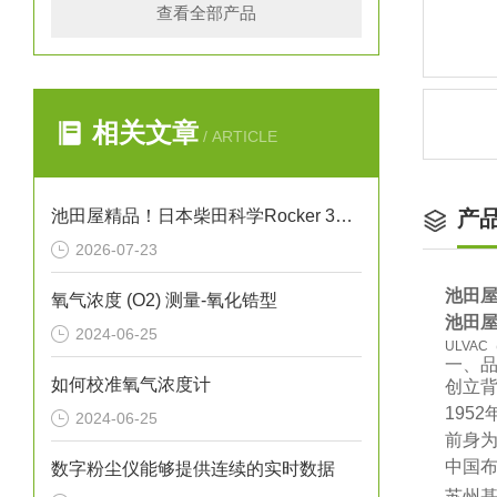
查看全部产品
相关文章
/ ARTICLE
池田屋精品！日本柴田科学Rocker 300干式真空泵
产
2026-07-23
池田屋
氧气浓度 (O2) 测量-氧化锆型
池田屋
2024-06-25
ULVA
一、
如何校准氧气浓度计
‌创立背
195
2024-06-25
前身为
‌中国布
数字粉尘仪能够提供连续的实时数据
‌苏州