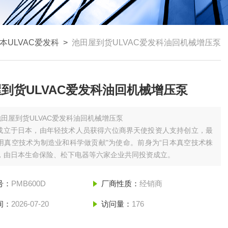
本ULVAC爱发科
>
池田屋到货ULVAC爱发科油回机械增压泵
到货ULVAC爱发科油回机械增压泵
池田屋到货ULVAC爱发科油回机械增压泵
年成立于日本，由年轻技术人员获得六位商界天使投资人支持创立，最
用真空技术为制造业和科学做贡献"为使命‌。前身为“日本真空技术株
，由日本生命保险、松下电器等六家企业共同投资成立‌。
号：
PMB600D
厂商性质：
经销商
间：
2026-07-20
访问量：
176