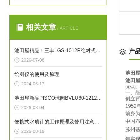
相关文章
/ ARTICLE
池田屋精品！三丰LGS-1012P绝对式线性测量头技术参数
产
2026-07-08
池田屋
绘图仪的使用及原理
池田屋
2024-06-17
ULVA
一、
池田屋新品PISCO球阀BVLU60-1212正式发布
‌创立背
195
2026-08-04
前身为
‌中国布
便携式水质计的工作原理及使用注意事项
‌苏州
2025-08-19
年实现