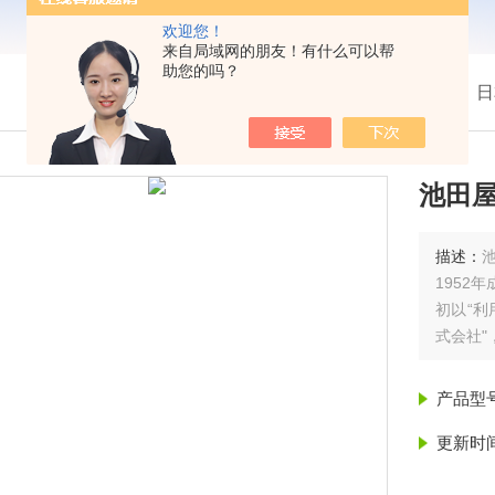
欢迎您！
来自局域网的朋友！有什么可以帮
助您的吗？
我的位置：
首页
>
产品展示
> >
热卖！日
池田屋
描述：
1952
初以“利
式会社"
产品型
更新时