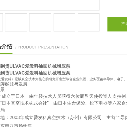
产
品介绍
/ PRODUCT PRESENTATION
到货ULVAC爱发科油回机械增压泵
到货ULVAC爱发科油回机械增压泵
C（爱发科）是以真空技术为核心的研究开发型综合企业集团，业务覆盖半导体、电子
品牌起源与发展
景‌
2年成立于日本，由年轻技术人员获得六位商界天使投资人支持创
“日本真空技术株式会社"，由日本生命保险、松下电器等六家企
局‌
基地‌：2003年成立爱发科真空技术（苏州）有限公司，主营半
东南亚市场销售‌。