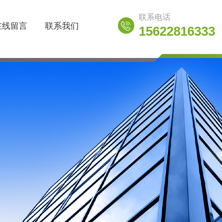
联系电话
在线留言
联系我们
15622816333