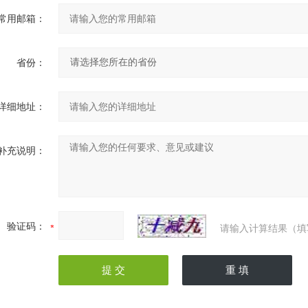
常用邮箱：
省份：
详细地址：
补充说明：
验证码：
请输入计算结果（填