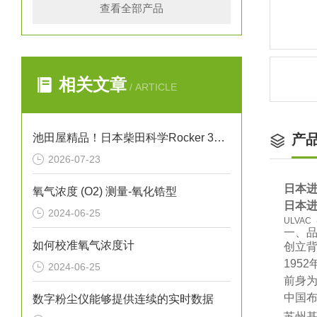
查看全部产品
相关文章
/ ARTICLE
池田屋精品！日本柴田科学Rocker 300干式真空泵
产
2026-07-23
日本进
氧气浓度 (O2) 测量-氧化锆型
日本进
2024-06-25
ULVA
一、
如何校准氧气浓度计
‌创立背
195
2024-06-25
前身为
‌中国布
数字粉尘仪能够提供连续的实时数据
‌苏州