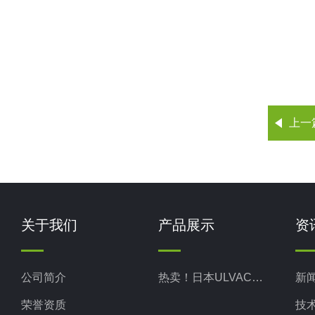
上一
关于我们
产品展示
资
公司简介
热卖！日本ULVAC爱发科
新
荣誉资质
技