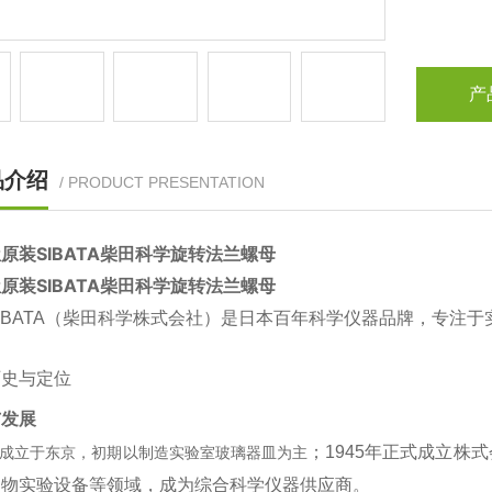
产
品介绍
/ PRODUCT PRESENTATION
原装SIBATA柴田科学旋转法兰螺母
原装SIBATA柴田科学旋转法兰螺母
IBATA（柴田科学株式会社）是日本百年科学仪器品牌，专注
历史与定位
与发展
；1945年正式成立株
1年成立于东京，初期以制造实验室玻璃器皿为主‌
物实验设备等领域，成为综合科学仪器供应商‌。