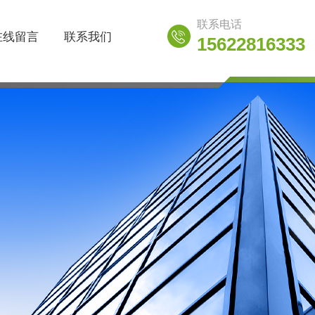
联系电话
在线留言
联系我们
15622816333