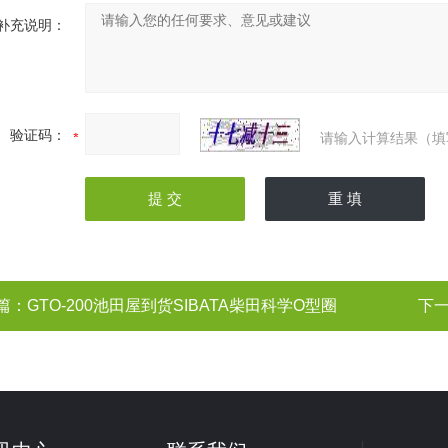
补充说明：
验证码：
请输入计算结果（填
篇：
GTO-200池田屋到货SIBATA柴田科学O型圈
下