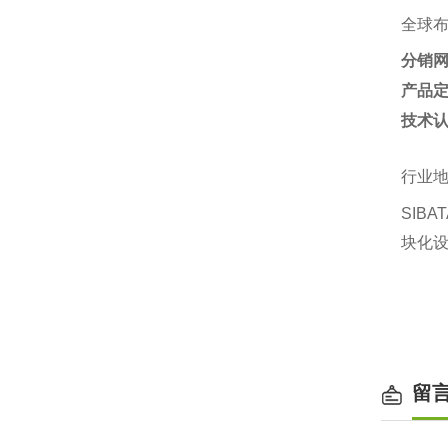
全球
分销
产品
技术
行业
SIB
块化设
留