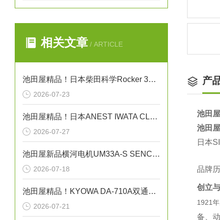
相关文章
/ ARTICLE
池田屋精品！日本柴田科学Rocker 300C耐腐蚀干式真空泵
产
2026-07-23
池田屋
池田屋精品！日本ANEST IWATA CLBS55E-30增压压缩机
池田屋
2026-07-27
日本S
池田屋新品横河电机UM33A-S SENCOM指示计
2026-07-18
品牌
创立
池田屋精品！KYOWA DA-710A双通道直流放大器
192
2026-07-21
备、动