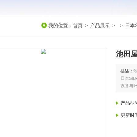
我的位置：
首页
>
产品展示
> >
日本S
池田屋
描述：
日本SI
设备与
产品型
更新时