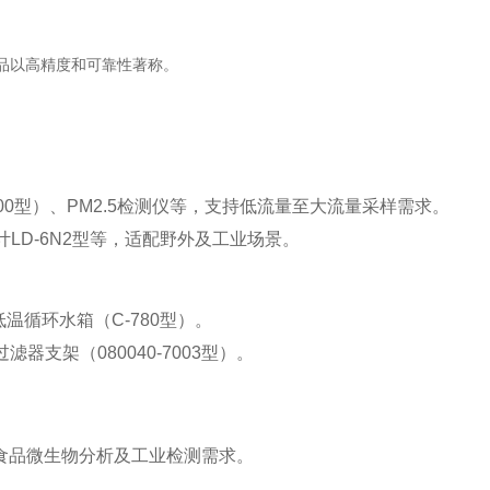
以高精度和可靠性著称‌。
100型）、PM2.5检测仪等，支持低流量至大流量采样需求‌。
粉尘计LD-6N2型等，适配野外及工业场景‌。
、低温循环水箱（C-780型）。
支架（080040-7003型）‌。
食品微生物分析及工业检测需求‌。