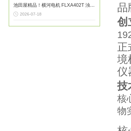
品
池田屋精品！横河电机 FLXA402T 浊度/余氯液体分析仪
2026-07-18
创
1
正
境
仪
技
核
物
核