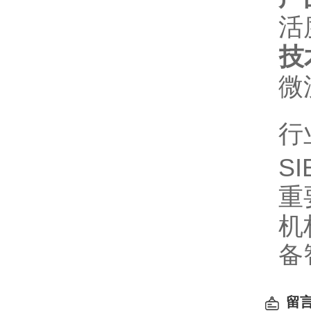
活
技
微
行
S
重
机
备
留