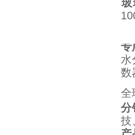
玻
1
专
水
数
全
分
技
产