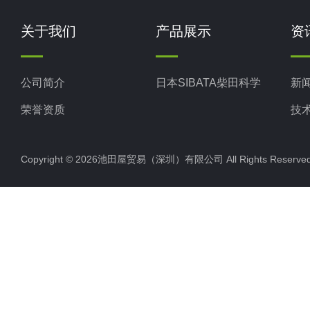
关于我们
产品展示
资
公司简介
日本SIBATA柴田科学
新
荣誉资质
技
Copyright © 2026池田屋贸易（深圳）有限公司 All Rights Rese