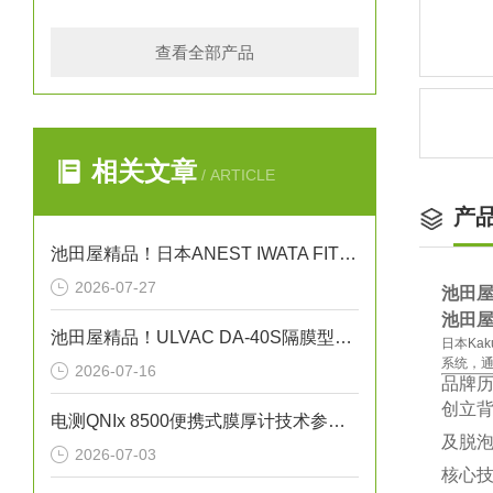
查看全部产品
相关文章
/ ARTICLE
产
池田屋精品！日本ANEST IWATA FIT13032无油活塞式空压机
2026-07-27
池田屋
池田屋
池田屋精品！ULVAC DA-40S隔膜型干式真空泵
日本Ka
系统‌
2026-07-16
‌品牌
‌创立
电测QNIx 8500便携式膜厚计技术参数与应用解析
及脱泡
2026-07-03
‌核心技