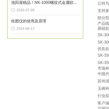
池田屋精品！NK-1000螺纹式金属软管技术参数与应用解析
公转与
2026-07-06
支持多
部分型
绘图仪的使用及原理
‌产品
‌基础款
2024-06-17
‌SK
‌SK
‌优良款
‌SK
‌SK
‌市场
‌中国代
苏州润
玉崎科
‌行业应
客户涵