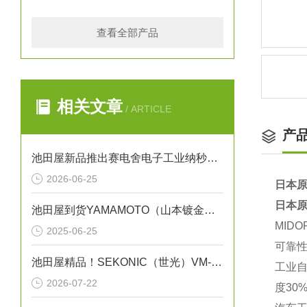
查看全部产品
相关文章
/ ARTICLE
产
池田屋新品推出赛电舍电子工业纳秒脉冲CO2激光器 UPL系列 参数介绍
2026-06-25
日本原
日本原
池田屋到货YAMAMOTO（山本镀金）B-72WJ
MIDO
2025-06-25
可靠性
池田屋精品！SEKONIC（世光）VM-10A-MH 振动式粘度计
工业自
2026-07-22
度30