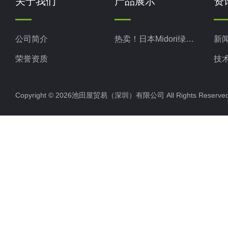
关于我们
产品展示
资
公司简介
热卖！日本Midori绿测器
新
荣誉资质
技
Copyright © 2026池田屋贸易（深圳）有限公司 All Rights Rese