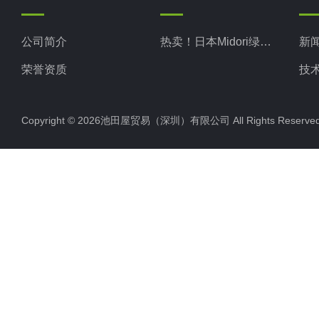
公司简介
热卖！日本Midori绿测器
新
荣誉资质
技
Copyright © 2026池田屋贸易（深圳）有限公司 All Rights Rese