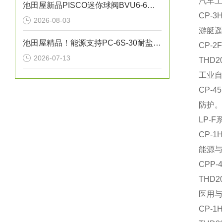
汽车
池田屋新品PISCO迷你球阀BVU6-6正式发布
‌CP
2026-08-03
游艇
池田屋精品！能源支持PC-6S-30耐盐箱式高压断路器技术参数
‌CP
2026-07-13
‌TH
工业
‌CP
防护
‌LP
‌CP
能源
‌CP
‌TH
医用
‌CP