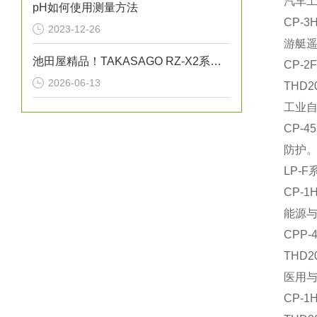
汽车
pH如何使用测量方法
‌CP
2023-12-26
游艇
池田屋精品！TAKASAGO RZ-X2系列充放电系统 RZ-X2 参数介绍
‌CP
2026-06-13
‌TH
工业
‌CP
防护
‌LP
‌CP
能源
‌CP
‌TH
医用
‌CP