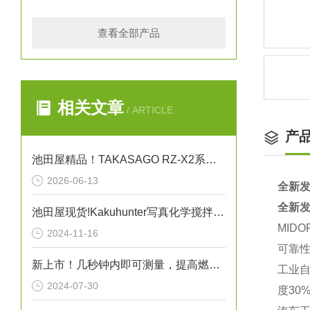
查看全部产品
相关文章
/ ARTICLE
产
池田屋精品！TAKASAGO RZ-X2系列双向直流电源 RZ-X2-100K 参数介绍
2026-06-13
全新发
全新发
池田屋现货!Kakuhunter写真化学搅拌脱泡装置SK-300SII
MIDO
2024-11-16
可靠性
新上市！几秒钟内即可测量，提高燃烧效率！生物质燃料水分仪“HI-700”
工业自
2024-07-30
度30