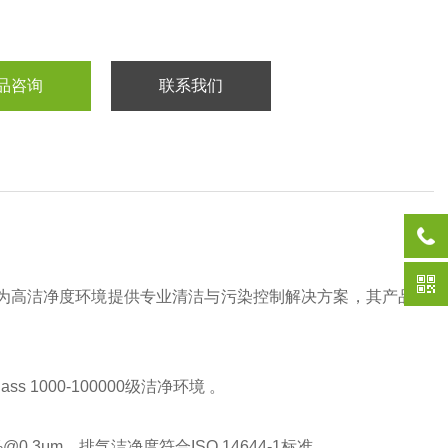
品咨询
联系我们
注于为高洁净度环境提供专业清洁与污染控制解决方案，其产品
1000-100000级洁净环境 。
0.3μm‌，排气洁净度符合ISO 14644-1标准 。