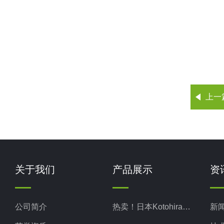
上一
关于我们
产品展示
资
公司简介
热卖！日本Kotohira琴平
新