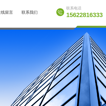
联系电话
在线留言
联系我们
15622816333