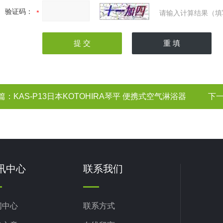
验证码：
请输入计算结果（填
篇：
KAS-P13日本KOTOHIRA琴平 便携式空气淋浴器
下
讯中心
联系我们
闻中心
联系方式