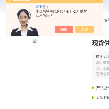
欢迎您！
来自局域网的朋友！有什么可以帮
助您的吗？
我的位置：
首页
>
产品展示
>
热卖！日本Kotohir
现货供
描述：
池田屋
品广泛
‌适用场
1000-
产品型
更新时