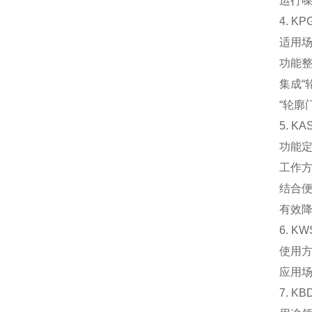
运行噪
4. 
‌适用
‌功能整
集成“
“轮廓
5. 
‌功能
‌工作方
结合
有效降
6. 
‌使用
‌应用
7. K