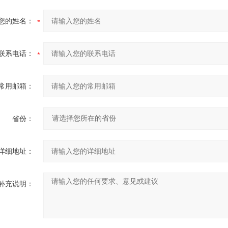
您的姓名：
联系电话：
常用邮箱：
省份：
详细地址：
补充说明：