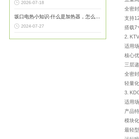
2026-07-18
全密封
坂口电热小知识-什么是加热器，怎么保养加热器
支持1
2024-07-27
搭载7
2. 
‌适用
‌核心优
三层递
全密封
轻量化
3. 
‌适用
‌产品特
模块化
最轻型