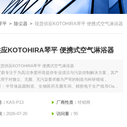
a琴平
>
除尘器
>
现货供应KOTOHIRA琴平 便携式空气淋浴器
应KOTOHIRA琴平 便携式空气淋浴器
现货供应KOTOHIRA琴平 便携式空气淋浴器
贸易专注于为高洁净度环境提供专业清洁与污染控制解决方案，其产
应用于对微尘、无菌、无污染要求极为严苛的制造与科研领域 。
景‌：半导体晶圆制造、生物医药无菌车间、精密电子生产线等Class
100000级洁净环境 。
号：
KAS-P13
厂商性质：
经销商
间：
2026-07-20
访问量：
95