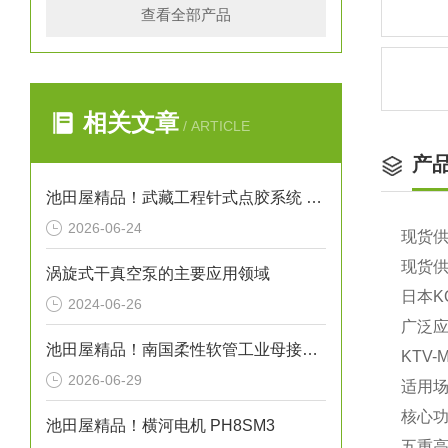
查看全部产品
相关文章
/ ARTICLE
产
池田屋精品！武藏工程针式点胶系统 NEEDLE SPOTTER 350PC 参数介绍
2026-06-24
现货供
现货供
涡旋式干真空泵的主要应用领域
日本K
2024-06-26
广泛应
池田屋精品！南国柔性软管工业母接头式氟树脂软管 NK-FJS-C 参数介绍
KTV
2026-06-29
‌适用
‌核心功
池田屋精品！横河电机 PH8SM3
五重高效