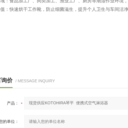
领域‌：食品加工厂、肉类加工、渔业工厂、厨房等潮湿作业环境 
价值‌：快速烘干工作靴，防止细菌滋生，提升个人卫生与车间洁净
言询价
/ MESSAGE INQUIRY
产品：
您的单位：