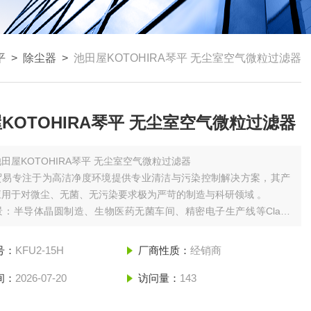
平
>
除尘器
>
池田屋KOTOHIRA琴平 无尘室空气微粒过滤器
KOTOHIRA琴平 无尘室空气微粒过滤器
田屋KOTOHIRA琴平 无尘室空气微粒过滤器
贸易专注于为高洁净度环境提供专业清洁与污染控制解决方案，其产
应用于对微尘、无菌、无污染要求极为严苛的制造与科研领域 。
景‌：半导体晶圆制造、生物医药无菌车间、精密电子生产线等Class
100000级洁净环境 。
号：
KFU2-15H
厂商性质：
经销商
间：
2026-07-20
访问量：
143