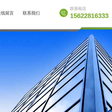
联系电话
在线留言
联系我们
15622816333