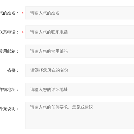
您的姓名：
联系电话：
常用邮箱：
省份：
详细地址：
补充说明：