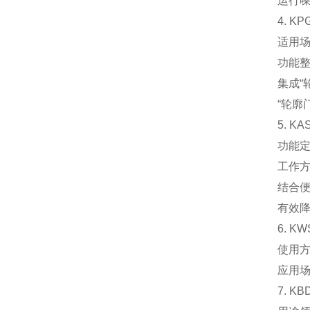
运行噪
4. 
‌适用
‌功能整
集成“
“轮廓
5. 
‌功能
‌工作方
结合
有效降
6. 
‌使用
‌应用
7. K