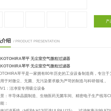
产
品介绍
/ PRODUCT PRESENTATION
KOTOHIRA琴平 无尘室空气微粒过滤器
KOTOHIRA琴平 无尘室空气微粒过滤器
OTOHIRA琴平‌是一家拥有80年历史的工业设备制造商，专
用于对微尘、无菌、无污染要求极为严苛的制造与科研领域 。
-MV1：洁净室专用吸尘设备
场景‌：半导体晶圆制造、生物医药无菌车间、精密电子生产线等Class 
能‌：
过滤系统（HEPA H13/可选ULPA U15），过滤效率达‌99.97%@