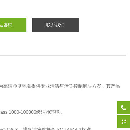
品咨询
联系我们
注于为高洁净度环境提供专业清洁与污染控制解决方案，其产品
1000-100000级洁净环境 。
0.3μm‌，排气洁净度符合ISO 14644-1标准 。