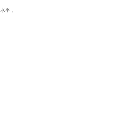
。
水平 。