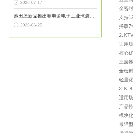
2026-07-17
全密封
池田屋新品推出赛电舍电子工业球囊导管焊接机 MS-B01 参数介绍
支持1
2026-06-25
搭载7
2. 
‌适用
‌核心优
三层递
全密封
轻量化
3. 
‌适用
‌产品特
模块化
最轻型