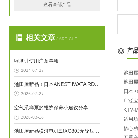
查看全部产品
相关文章
/ ARTICLE
产
照度计使用注意事项
2024-07-27
池田屋
池田屋
池田屋新品！日本ANEST IWATA RDG-150C高温冷冻式空气干燥机
日本K
2026-07-27
广泛应
空气采样泵的维护保养小建议分享
KTV
2026-03-18
‌适用
‌核心功
池田屋新品横河电机EJXC80J无导压管式隔膜密封系统
五重高效