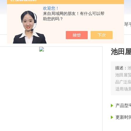
欢迎您！
来自局域网的朋友！有什么可以帮
助您的吗？
我的位置：
首页
>
产品展示
>
热卖！日本Kotohira琴
池田屋
描述：
池
池田屋
品广泛
‌适用场
1000-
产品型
更新时