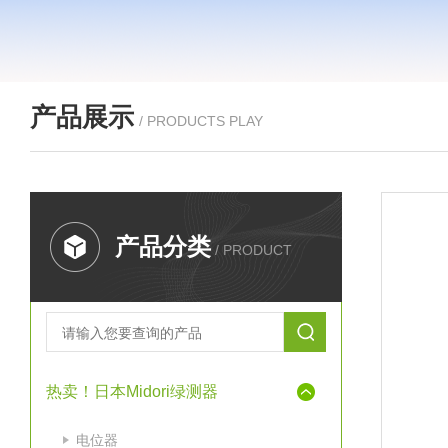
产品展示
/ PRODUCTS PLAY
产品分类
/ PRODUCT
热卖！日本Midori绿测器
电位器