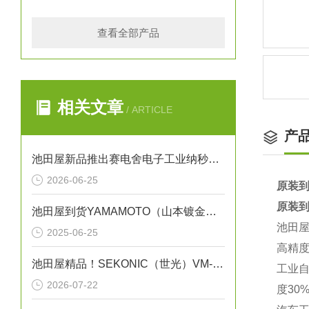
查看全部产品
相关文章
/ ARTICLE
产
池田屋新品推出赛电舍电子工业纳秒脉冲CO2激光器 UPL系列 参数介绍
2026-06-25
原装到
原装到
池田屋到货YAMAMOTO（山本镀金）B-72WJ
池田屋
2025-06-25
高精度
池田屋精品！SEKONIC（世光）VM-10A-MH 振动式粘度计
工业自
2026-07-22
度30