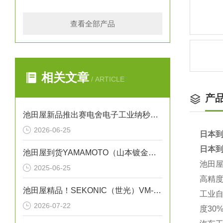
查看全部产品
相关文章
/ ARTICLE
产
池田屋新品推出赛电舍电子工业纳秒脉冲CO2激光器 UPL系列 参数介绍
2026-06-25
日本到
日本到
池田屋到货YAMAMOTO（山本镀金）B-72WJ
池田屋
2025-06-25
高精度
池田屋精品！SEKONIC（世光）VM-10A-MH 振动式粘度计
工业自
2026-07-22
度30